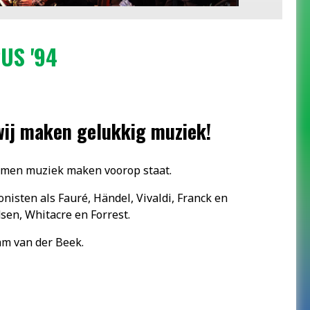
US '94
wij maken gelukkig muziek!
amen muziek maken voorop staat.
isten als Fauré, Händel, Vivaldi, Franck en
en, Whitacre en Forrest.
am van der Beek.