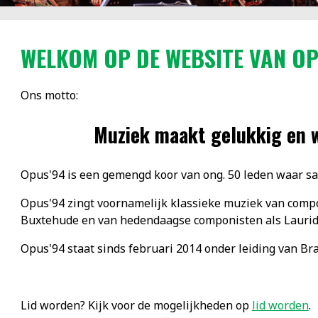
WELKOM OP DE WEBSITE VAN OP
Ons motto:
Muziek maakt gelukkig en 
Opus'94 is een gemengd koor van ong. 50 leden waar s
Opus'94 zingt voornamelijk klassieke muziek van compon
Buxtehude en van hedendaagse componisten als Laurids
Opus'94 staat sinds februari 2014 onder leiding van Br
Lid worden? Kijk voor de mogelijkheden op
lid worden
.